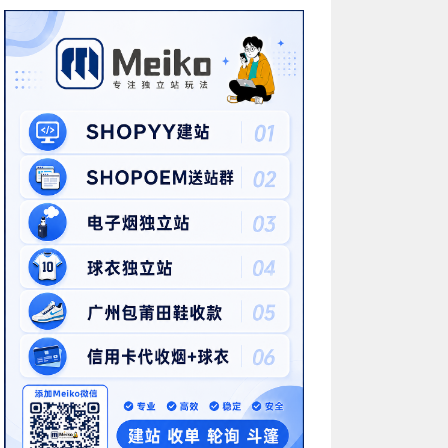
SHOPOEM建站
SHOPYY电子烟独立站澳洲爆单，美
子烟市场迎来春天？