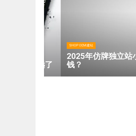
SHOPOEM建站
2025年仿牌独立站小
转行不远了
钱？