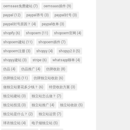
oemsaas免费建站
(7)
oemsaas插件
(9)
paypal
(12)
paypal养号
(3)
paypal封号
(3)
paypal封号原因？
(4)
paypal收单
(3)
shopify
(6)
shopoem
(11)
shopoem官网
(4)
shopoem建站
(11)
shopoem插件
(7)
shopoem注册
(3)
shopyy
(4)
shopyy2.0
(5)
shopyy建站
(3)
stripe
(6)
whatsapp聊单
(4)
仿品
(4)
仿品推广
(4)
仿牌收款
(8)
仿牌独立站
(11)
仿牌独立站收款
(6)
做独立站要花多少钱？
(6)
特货收款方案
(3)
独立站建站
(3)
独立站怎么做？
(7)
独立站投流
(3)
独立站推广
(4)
独立站收款
(5)
独立站是什么？
(2)
独立站运营
(7)
球衣独立站
(4)
电子烟独立站
(5)