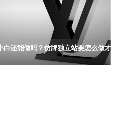
白还能做吗？仿牌独立站要怎么做才挣