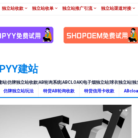
独立站收款
独立站收单
独立站推广引流
独立站渠道对接
OPYY建站
牌建站|仿牌独立站收款|AB轮询系统|ABCLOAK|电子烟独立站|球衣独立站|独立
仿牌独立站玩法
特货AB轮询收款
特货信用卡收款
ABcl