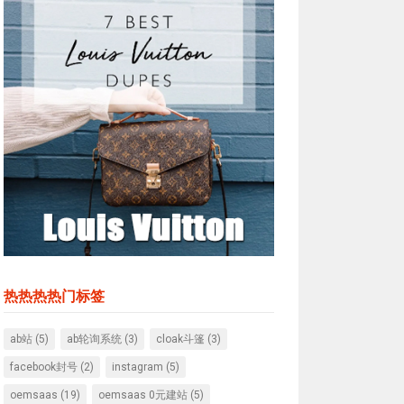
热热热热门标签
ab站
(5)
ab轮询系统
(3)
cloak斗篷
(3)
facebook封号
(2)
instagram
(5)
oemsaas
(19)
oemsaas 0元建站
(5)