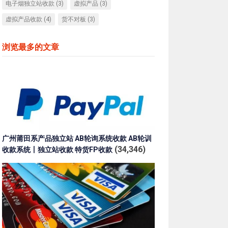
电子烟独立站收款
(3)
虚拟产品
(3)
虚拟产品收款
(4)
货不对板
(3)
浏览最多的文章
广州莆田系产品独立站 AB轮询系统收款 AB轮训
(34,346)
收款系统丨独立站收款 特货FP收款