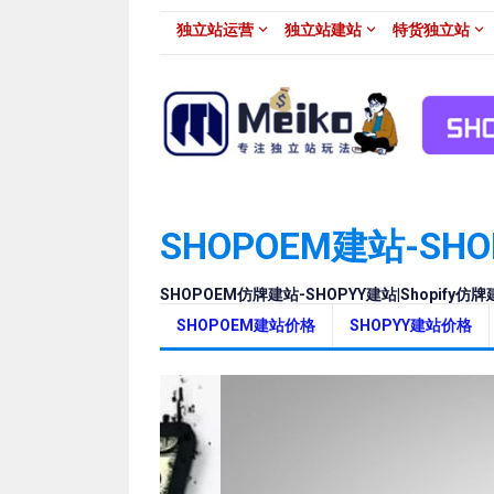
Skip
独立站运营
独立站建站
特货独立站
to
content
SHOPOEM建站-SH
SHOPOEM仿牌建站-SHOPYY建站|Shopify仿
SHOPOEM建站价格
SHOPYY建站价格