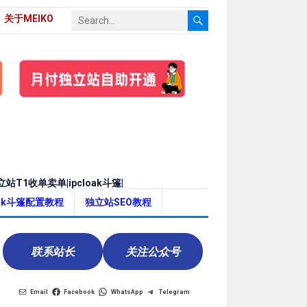
关于MEIKO
站T1收单卖单|ipcloak斗篷|
oak斗篷配置教程
独立站SEO教程
联系站长
关注公众号
Email
Facebook
WhatsApp
Telegram