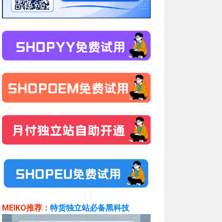
MEIKO推荐：
特货独立站必备黑科技