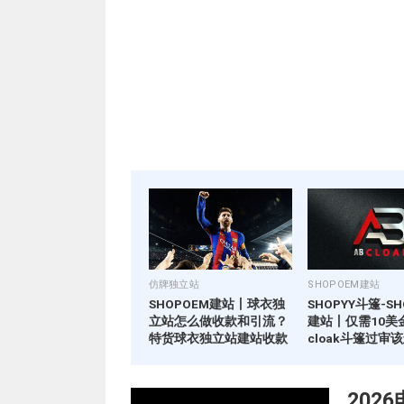
仿牌独立站
SHOPOEM建站
SHOPOEM建站丨球衣独
SHOPYY斗篷-SH
立站怎么做收款和引流？
建站丨仅需10美
特货球衣独立站建站收款
cloak斗篷过审
置？
20