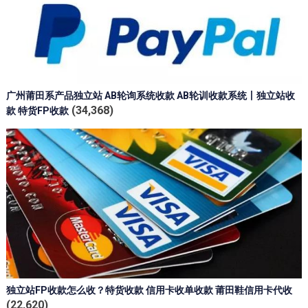
广州莆田系产品独立站 AB轮询系统收款 AB轮训收款系统丨独立站收
(34,368)
款 特货FP收款
独立站FP收款怎么收？特货收款 信用卡收单收款 莆田鞋信用卡代收
(22,620)