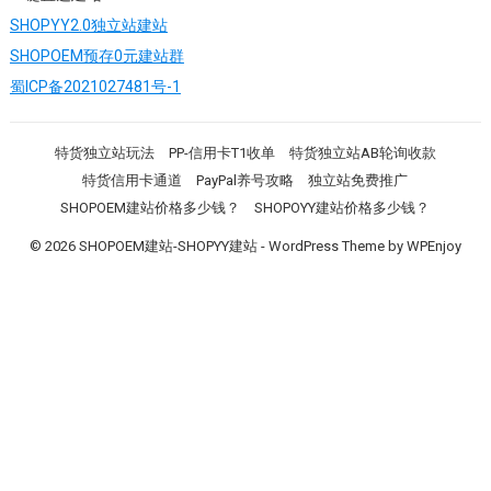
911Proxy
Blurpath-全球代理
NiceCloud多云代理商
Flux全球IP代理（免费测试）
2020-2025版权©独立站-Meiko所有
一键直达建站：
SHOPYY2.0独立站建站
SHOPOEM预存0元建站群
蜀ICP备2021027481号-1
特货独立站玩法
PP-信用卡T1收单
特货独立站AB轮询收款
特货信用卡通道
PayPal养号攻略
独立站免费推广
SHOPOEM建站价格多少钱？
SHOPOYY建站价格多少钱？
© 2026
SHOPOEM建站-SHOPYY建站
-
WordPress Theme
by
WPEnjoy