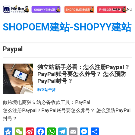
Skip
MENU
to
content
SHOPOEM建站-SHOPYY建站
Paypal
独立站新手必看：怎么注册Paypal？
PayPal账号要怎么养号？ 怎么预防
PayPal封号？
独立站干货
做跨境电商独立站必备收款工具：PayPal
怎么注册Paypal？PayPal账号要怎么养号？ 怎么预防PayPal
封号？
Q
W
S
F
W
T
E
M
分