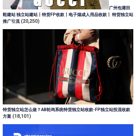
广州包莆田
鞋建站 独立站建站丨特货FP收款丨电子烟成人用品收款丨 特货独立站
(20,250)
推广引流
特货独立站怎么做？AB轮询系统特货独立站收款-FP独立站投流收款
(18,101)
方案