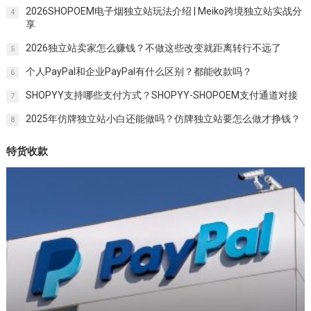
2026SHOPOEM电子烟独立站玩法介绍 | Meiko跨境独立站实战分
4
享
2026独立站卖家怎么赚钱？不做这些改变就距离转行不远了
5
个人PayPal和企业PayPal有什么区别？都能收款吗？
6
SHOPYY支持哪些支付方式？SHOPYY-SHOPOEM支付通道对接
7
2025年仿牌独立站小白还能做吗？仿牌独立站要怎么做才挣钱？
8
特货收款