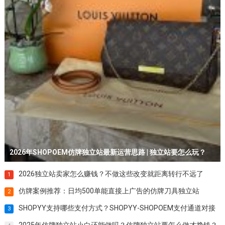
2026年SHOPOEM仿牌独立站最新运营思路 | 独立站要怎么玩？
2026独立站卖家怎么赚钱？不做这些改变就距离转行不远了
1
仿牌案例推荐：日均500单能直接上广告的仿牌刀具独立站
2
SHOPYY支持哪些支付方式？SHOPYY-SHOPOEM支付通道对接
3
2025年仿牌独立站小白还能做吗？仿牌独立站要怎么做才挣钱？