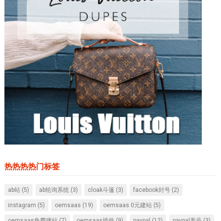
热热热热门标签
ab站
(5)
ab轮询系统
(3)
cloak斗篷
(3)
facebook封号
(2)
instagram
(5)
oemsaas
(19)
oemsaas 0元建站
(5)
oemsaas免费建站
(7)
oemsaas插件
(9)
paypal
(12)
paypal养号
(3)