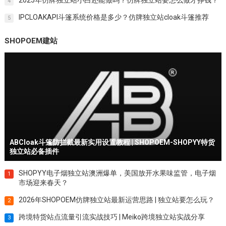
4
IPCLOAKAPI斗篷系统价格是多少？仿牌独立站cloak斗篷推荐
5
SHOPOEM建站
ABCloak斗篷防拦截最新实用设置教程 | SHOPOEM-SHOPYY特货
独立站必备插件
SHOPYY电子烟独立站澳洲爆单，美国放开水果味监管，电子烟
1
市场迎来春天？
2026年SHOPOEM仿牌独立站最新运营思路 | 独立站要怎么玩？
2
跨境特货站点流量引流实战技巧 | Meiko跨境独立站实战分享
3