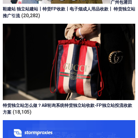
广州包莆田
鞋建站 独立站建站丨特货FP收款丨电子烟成人用品收款丨 特货独立站
(20,282)
推广引流
特货独立站怎么做？AB轮询系统特货独立站收款-FP独立站投流收款
(18,105)
方案