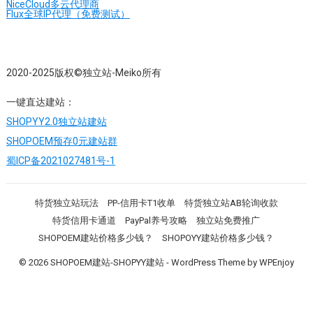
NiceCloud多云代理商
Flux全球IP代理（免费测试）
2020-2025版权©独立站-Meiko所有
一键直达建站：
SHOPYY2.0独立站建站
SHOPOEM预存0元建站群
蜀ICP备2021027481号-1
特货独立站玩法
PP-信用卡T1收单
特货独立站AB轮询收款
特货信用卡通道
PayPal养号攻略
独立站免费推广
SHOPOEM建站价格多少钱？
SHOPOYY建站价格多少钱？
© 2026
SHOPOEM建站-SHOPYY建站
-
WordPress Theme
by
WPEnjoy