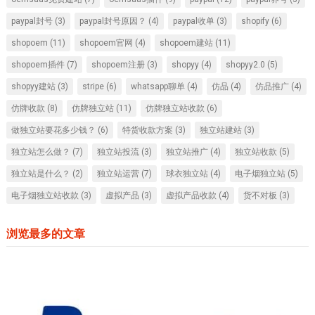
paypal封号
(3)
paypal封号原因？
(4)
paypal收单
(3)
shopify
(6)
shopoem
(11)
shopoem官网
(4)
shopoem建站
(11)
shopoem插件
(7)
shopoem注册
(3)
shopyy
(4)
shopyy2.0
(5)
shopyy建站
(3)
stripe
(6)
whatsapp聊单
(4)
仿品
(4)
仿品推广
(4)
仿牌收款
(8)
仿牌独立站
(11)
仿牌独立站收款
(6)
做独立站要花多少钱？
(6)
特货收款方案
(3)
独立站建站
(3)
独立站怎么做？
(7)
独立站投流
(3)
独立站推广
(4)
独立站收款
(5)
独立站是什么？
(2)
独立站运营
(7)
球衣独立站
(4)
电子烟独立站
(5)
电子烟独立站收款
(3)
虚拟产品
(3)
虚拟产品收款
(4)
货不对板
(3)
浏览最多的文章