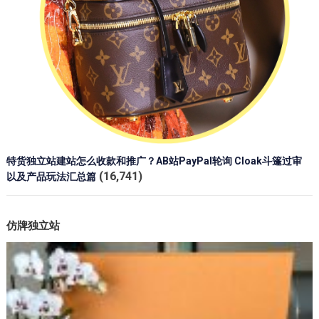
特货独立站建站怎么收款和推广？AB站PayPal轮询 Cloak斗篷过审
(16,741)
以及产品玩法汇总篇
仿牌独立站