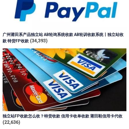
广州莆田系产品独立站 AB轮询系统收款 AB轮训收款系统丨独立站收
(34,393)
款 特货FP收款
独立站FP收款怎么收？特货收款 信用卡收单收款 莆田鞋信用卡代收
(22,636)